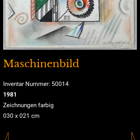
Maschinenbild
Inventar Nummer: 50014
1981
Zeichnungen farbig
030 x 021 cm