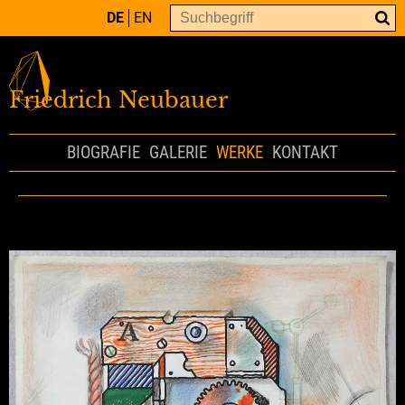
DE
EN
Friedrich Neubauer
BIOGRAFIE
GALERIE
WERKE
KONTAKT