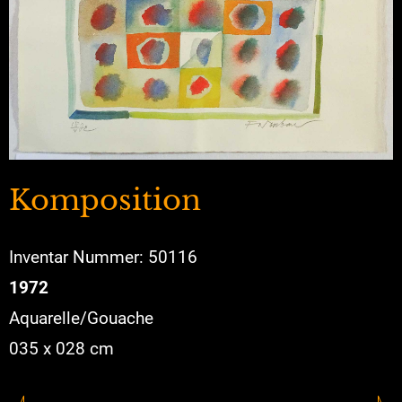
Komposition
Inventar Nummer: 50116
1972
Aquarelle/Gouache
035 x 028 cm