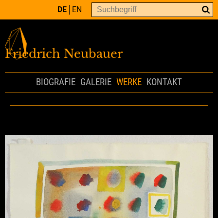
DE
EN
Friedrich Neubauer
BIOGRAFIE
GALERIE
WERKE
KONTAKT