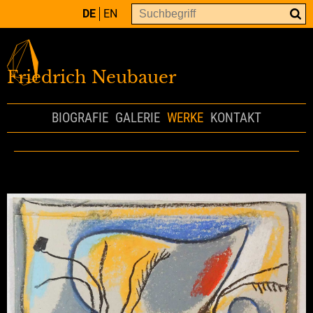
DE
EN
Friedrich Neubauer
BIOGRAFIE
GALERIE
WERKE
KONTAKT