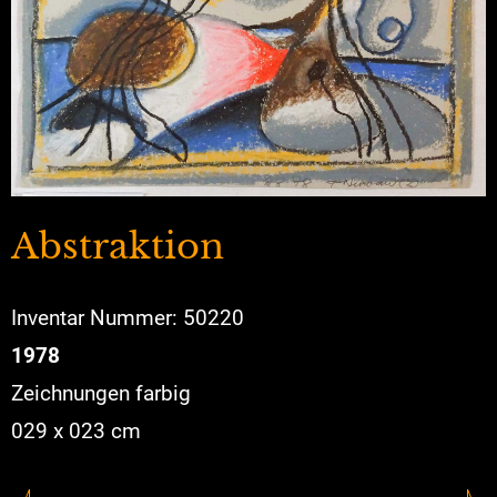
Abstraktion
Inventar Nummer: 50220
1978
Zeichnungen farbig
029 x 023 cm