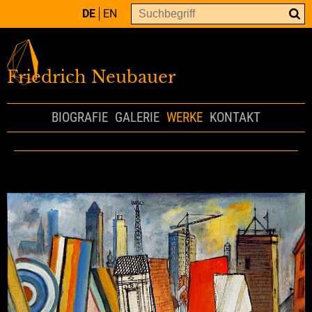
DE
EN
Friedrich Neubauer
BIOGRAFIE
GALERIE
WERKE
KONTAKT