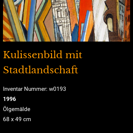
Kulissenbild mit
Stadtlandschaft
Inventar Nummer: w0193
1996
Ölgemälde
68 x 49 cm