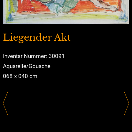
Liegender Akt
Inventar Nummer: 30091
Aquarelle/Gouache
068 x 040 cm