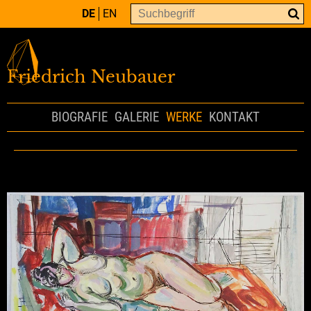
DE
EN
Friedrich Neubauer
BIOGRAFIE
GALERIE
WERKE
KONTAKT