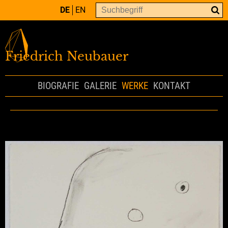
DE
EN
Friedrich Neubauer
BIOGRAFIE
GALERIE
WERKE
KONTAKT