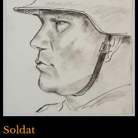
Soldat