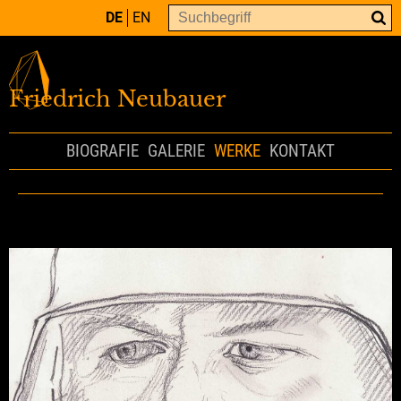
DE
EN
Friedrich Neubauer
BIOGRAFIE
GALERIE
WERKE
KONTAKT