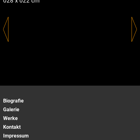
028 x 022 cm
Biografie
Galerie
Werke
Kontakt
Impressum