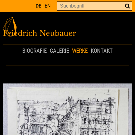
DE
EN
Friedrich Neubauer
BIOGRAFIE
GALERIE
WERKE
KONTAKT