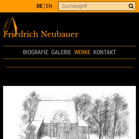
DE
EN
Friedrich Neubauer
BIOGRAFIE
GALERIE
WERKE
KONTAKT